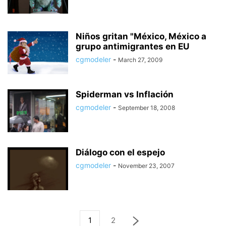
Niños gritan "México, México a
grupo antimigrantes en EU
cgmodeler
-
March 27, 2009
Spiderman vs Inflación
cgmodeler
-
September 18, 2008
Diálogo con el espejo
cgmodeler
-
November 23, 2007
1
2