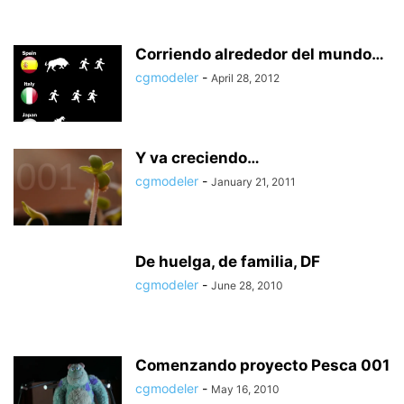
Corriendo alrededor del mundo…
cgmodeler
-
April 28, 2012
Y va creciendo…
cgmodeler
-
January 21, 2011
De huelga, de familia, DF
cgmodeler
-
June 28, 2010
Comenzando proyecto Pesca 001
cgmodeler
-
May 16, 2010