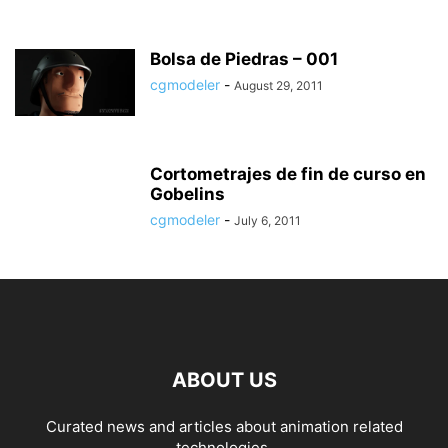
Bolsa de Piedras – 001
cgmodeler
-
August 29, 2011
Cortometrajes de fin de curso en
Gobelins
cgmodeler
-
July 6, 2011
ABOUT US
Curated news and articles about animation related
technologies.