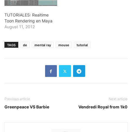
TUTORIALES: Realtime
Toon Rendering en Maya
August 11, 2012
TAGS
de
mental ray
mouse
tutorial
Previous article
Next article
Greenpeace VS Barbie
Vendredi Royal from 1k0