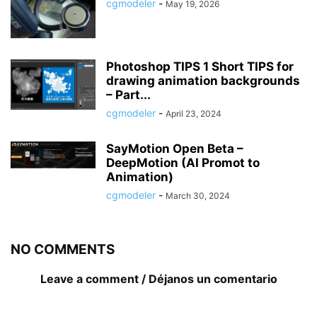
cgmodeler
-
May 19, 2026
Photoshop TIPS 1 Short TIPS for
drawing animation backgrounds
– Part...
cgmodeler
-
April 23, 2024
SayMotion Open Beta –
DeepMotion (AI Promot to
Animation)
cgmodeler
-
March 30, 2024
NO COMMENTS
Leave a comment / Déjanos un comentario