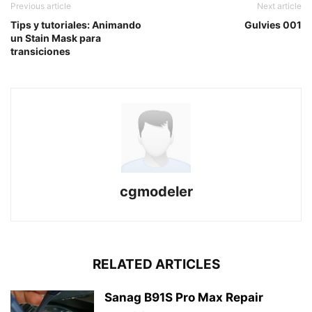
Previous article
Next article
Tips y tutoriales: Animando
Gulvies 001
un Stain Mask para
transiciones
cgmodeler
RELATED ARTICLES
Sanag B91S Pro Max Repair