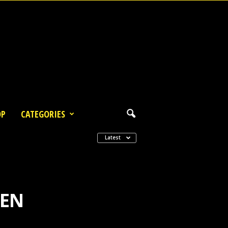
OP
CATEGORIES
Latest
MEN