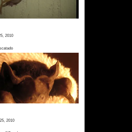
25, 2010
scatado
25, 2010