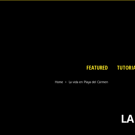
FEATURED
TUTORI
Home
La vida en Playa del Cármen
LA