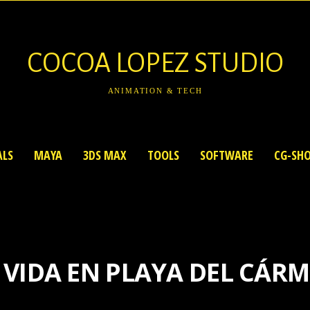
COCOA LOPEZ STUDIO
ANIMATION & TECH
ALS
MAYA
3DS MAX
TOOLS
SOFTWARE
CG-SH
 VIDA EN PLAYA DEL CÁR