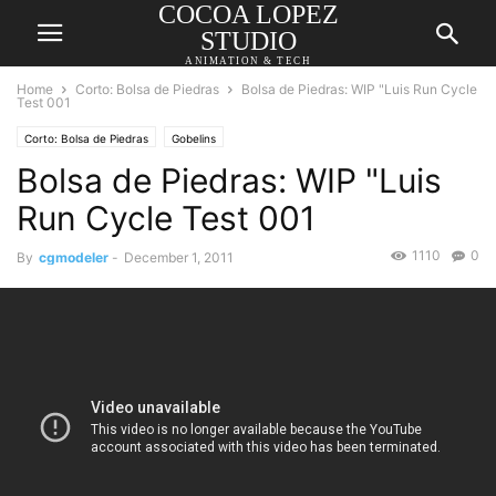
COCOA LOPEZ
STUDIO
ANIMATION & TECH
Home
Corto: Bolsa de Piedras
Bolsa de Piedras: WIP "Luis Run Cycle
Test 001
Corto: Bolsa de Piedras
Gobelins
Bolsa de Piedras: WIP "Luis
Run Cycle Test 001
1110
0
By
cgmodeler
-
December 1, 2011