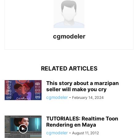
cgmodeler
RELATED ARTICLES
This story about a marzipan
seller will make you cry
cgmodeler
-
February 14, 2024
TUTORIALES: Realtime Toon
Rendering en Maya
cgmodeler
-
August 11, 2012