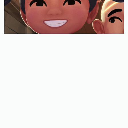
BECA UNIVERSAL
ver proyecto